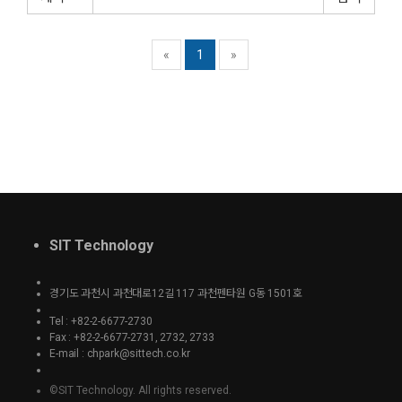
«
1
»
SIT Technology
경기도 과천시 과천대로12길 117 과천펜타원 G동 1501호
Tel : +82-2-6677-2730
Fax : +82-2-6677-2731, 2732, 2733
E-mail : chpark@sittech.co.kr
©SIT Technology. All rights reserved.