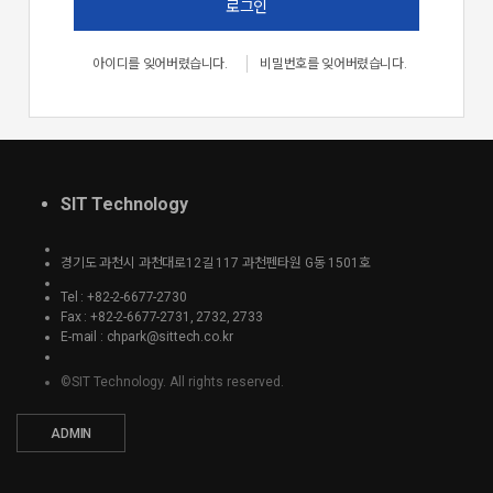
로그인
아이디를 잊어버렸습니다.
비밀번호를 잊어버렸습니다.
SIT Technology
경기도 과천시 과천대로12길 117 과천펜타원 G동 1501호
Tel : +82-2-6677-2730
Fax : +82-2-6677-2731, 2732, 2733
E-mail : chpark@sittech.co.kr
©SIT Technology. All rights reserved.
ADMIN