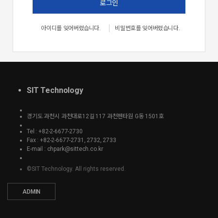
로그인
아이디를 잊어버렸습니다.
비밀번호를 잊어버렸습니다.
SIT Technology
경기도 과천시 과천대로12길 117 과천펜타원 G동 1501호
Tel : +82-2-6677-2730
Fax : +82-2-6677-2731, 2732, 2733
E-mail : chpark@sittech.co.kr
©SIT Technology. All rights reserved.
ADMIN