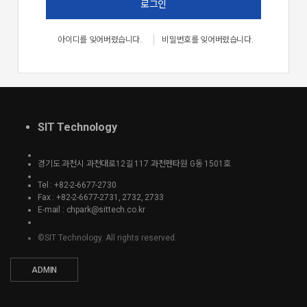
로그인
아이디를 잊어버렸습니다.
비밀번호를 잊어버렸습니다.
SIT Technology
경기도 과천시 과천대로12길 117 과천펜타원 G동 1501호
Tel : +82-2-6677-2730
Fax : +82-2-6677-2731, 2732, 2733
E-mail : chpark@sittech.co.kr
©SIT Technology. All rights reserved.
ADMIN