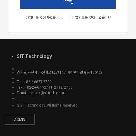
로그인
아이디를 잊어버렸습니다.
비밀번호를 잊어버렸습니다.
SIT Technology
경기도 과천시 과천대로12길 117 과천펜타원 G동 1501호
Tel : +82-2-6677-2730
Fax : +82-2-6677-2731, 2732, 2733
E-mail : chpark@sittech.co.kr
©SIT Technology. All rights reserved.
ADMIN